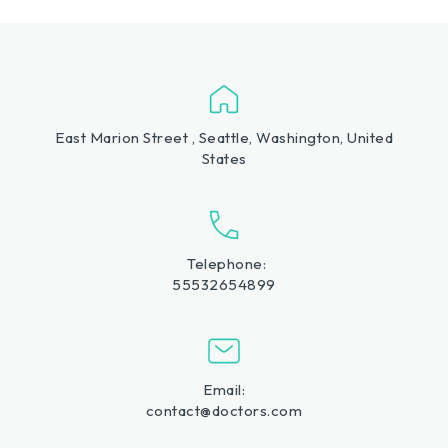
East Marion Street , Seattle, Washington, United
States
Telephone:
55532654899
Email:
contact@doctors.com