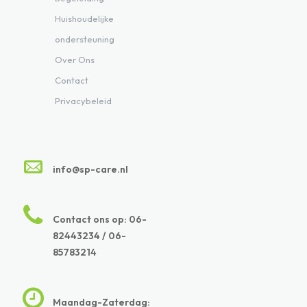
Huishoudelijke
ondersteuning
Over Ons
Contact
Privacybeleid
info@sp-care.nl
Contact ons op: 06-
82443234 / 06-
85783214
Maandag-Zaterdag: