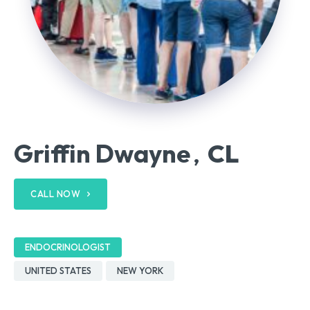
Griffin Dwayne
CL
,
CALL NOW
ENDOCRINOLOGIST
UNITED STATES
NEW YORK