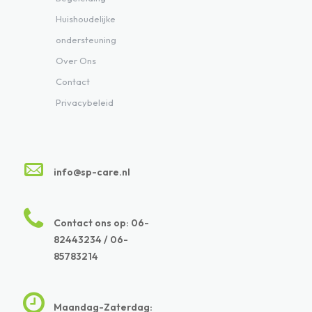
Huishoudelijke
ondersteuning
Over Ons
Contact
Privacybeleid
info@sp-care.nl
Contact ons op: 06-
82443234 / 06-
85783214
Maandag-Zaterdag: