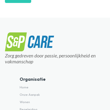
Zorg gedreven door passie, persoonlijkheid en
vakmanschap
Organisatie
Home
Onze Aanpak
Wonen
Begeleiding