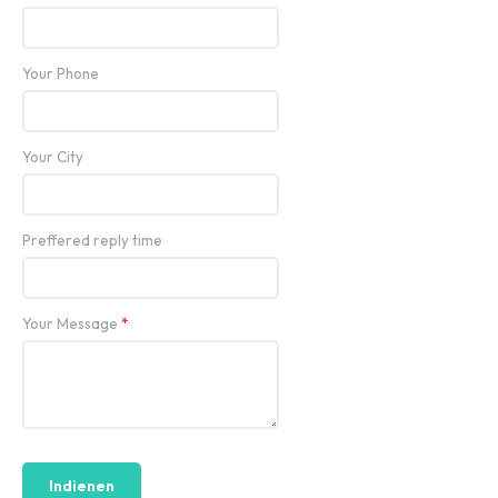
Your Phone
Your City
Preffered reply time
Your Message
*
Indienen