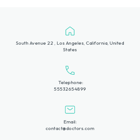
South Avenue 22 , Los Angeles, California, United
States
Telephone:
55532654899
Email:
contact@doctors.com