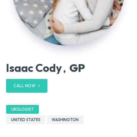
Isaac Cody
GP
,
CALL NOW
UROLOGIST
UNITED STATES
WASHINGTON