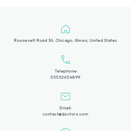
Roosevelt Road 36, Chicago, Illinois, United States
Telephone:
55532654899
Email:
contact@doctors.com