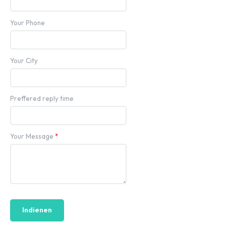
Your Phone
Your City
Preffered reply time
Your Message
*
Indienen