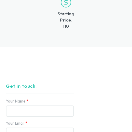
Starting
Price:
110
Get in touch:
Your Name
*
Your Email
*