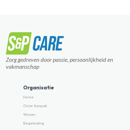
Zorg gedreven door passie, persoonlijkheid en
vakmanschap
Organisatie
Home
Onze Aanpak
Wonen
Begeleiding