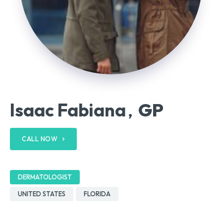
Isaac Fabiana
GP
,
CALL NOW
DERMATOLOGIST
UNITED STATES
FLORIDA