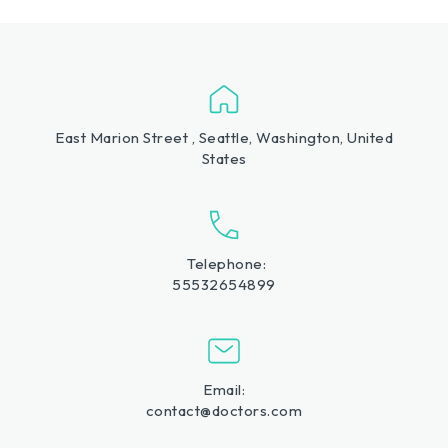
East Marion Street , Seattle, Washington, United
States
Telephone:
55532654899
Email:
contact@doctors.com