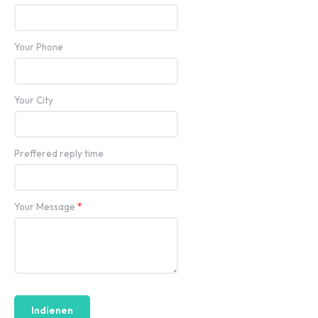
Your Phone
Your City
Preffered reply time
Your Message
*
Indienen