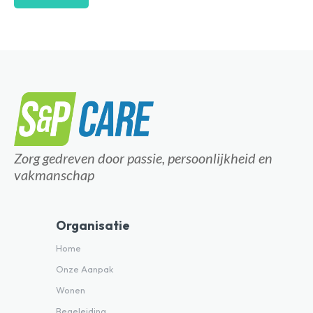
Zorg gedreven door passie, persoonlijkheid en
vakmanschap
Organisatie
Home
Onze Aanpak
Wonen
Begeleiding