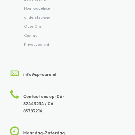
Huishoudelijke
ondersteuning
Over Ons
Contact
Privacybeleid
info@sp-care.nl
Contact ons op: 06-
82443234 / 06-
85783214
Maandag-Zaterdag: